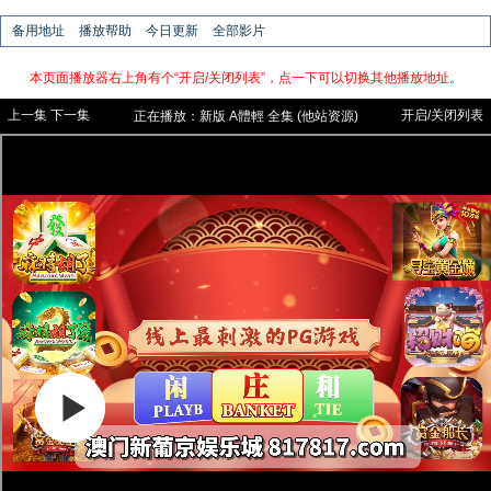
备用地址
播放帮助
今日更新
全部影片
本页面播放器右上角有个“开启/关闭列表”，点一下可以切换其他播放地址。
上一集
下一集
开启/关闭列表
正在播放：
新版
A體輕 全集 (他站资源)
【云播，他站资源内容与自有资源不同】