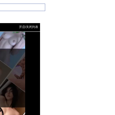
开启/关闭列表