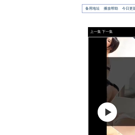
备用地址
播放帮助
今日更
上一集
下一集